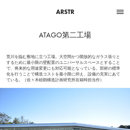
ARSTR
ATAGO第二工場
荒川を臨む敷地に立つ工場。大空間かつ開放的なガラス張りと
するために最小限の壁配置のユニバーサルスペースとすること
で、将来的な用途変更にも対応可能となっている。部材の標準
化を行うことで構造コストを最小限に抑え、設備の充実にあて
ている。
（佐々木睦朗構造計画研究所在籍時担当作）