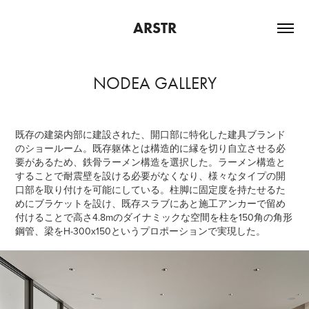
ARSTR
NODEA GALLERY
既存の建築内部に建設された、開口部に特化した建具ブランド
のショールーム。既存躯体とは構造的に縁を切り自立させる必
要があるため、鉄骨ラーメン構造を選択した。ラーメン構造と
することで耐震壁を設ける必要がなくなり、様々なタイプの開
口部を取り付けを可能にしている。柱脚に固定度を持たせるた
めにブラケットを設け、既存スラブにあと施工アンカーで留め
付けることで高さ4.8mのダイナミックな空間を柱を150角の角形
鋼管、梁をH-300x150というプロポーションで実現した。