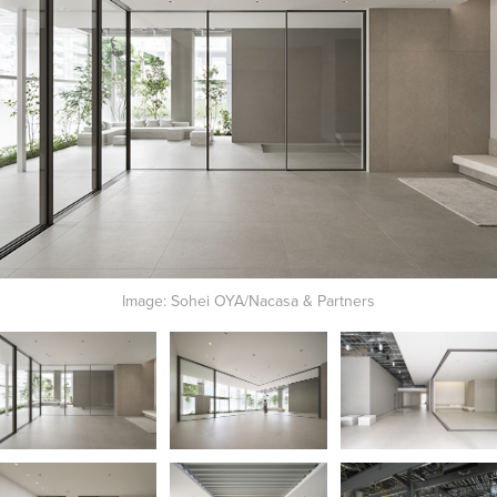
Image: Sohei OYA/Nacasa & Partners