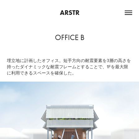
ARSTR
OFFICE B
埋立地に計画したオフィス。短手方向の耐震要素を3層の高さを
持ったダイナミックな耐震フレームとすることで、1Fを最大限
に利用できるスペースを確保した。