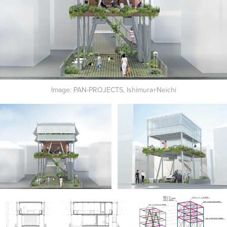
Image: PAN-PROJECTS, Ishimura+Neichi